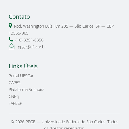
Contato
Rod. Washington Luís, Km 235 — São Carlos, SP — CEP
13565-905
(16) 3351-8356
ppge@ufscar.br
Links Úteis
Portal UFSCar
CAPES
Plataforma Sucupira
CNPq
FAPESP
© 2026 PPGE — Universidade Federal de São Carlos. Todos
os direitos reservados.