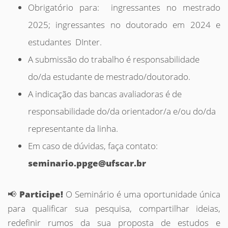
Obrigatório para: ingressantes no mestrado
2025; ingressantes no doutorado em 2024 e
estudantes DInter.
A submissão do trabalho é responsabilidade
do/da estudante de mestrado/doutorado.
A indicação das bancas avaliadoras é de
responsabilidade do/da orientador/a e/ou do/da
representante da linha.
Em caso de dúvidas, faça contato:
seminario.ppge@ufscar.br
📢
Participe!
O Seminário é uma oportunidade única
para qualificar sua pesquisa, compartilhar ideias,
redefinir rumos da sua proposta de estudos e