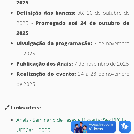
2025
Definição das bancas:
até 20 de outubro de
2025 -
Prorrogado até 24 de outubro de
2025
Divulgação da programação:
7 de novembro
de 2025
Publicação dos Anais:
7 de novembro de 2025
Realização do evento:
24 a 28 de novembro
de 2025
🔗 Links úteis:
Anais - Seminário de Teses e Dissertações PPGE-
UFSCar | 2025