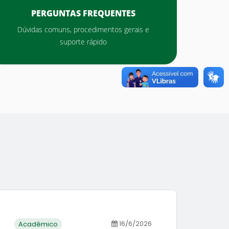
PERGUNTAS FREQUENTES
Dúvidas comuns, procedimentos gerais e
suporte rápido
16/6/2026
Acadêmico