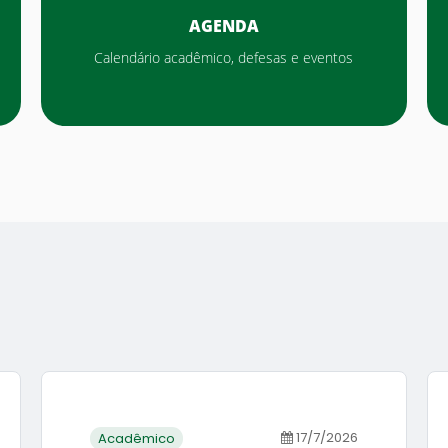
AGENDA
Calendário acadêmico, defesas e eventos
17/7/2026
Acadêmico