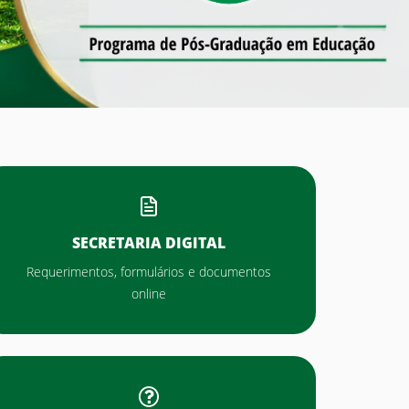
SECRETARIA DIGITAL
Requerimentos, formulários e documentos
online