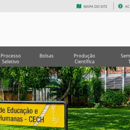
MAPA DO SITE
AC
Processo
Bolsas
Produção
Sem
Seletivo
Científica